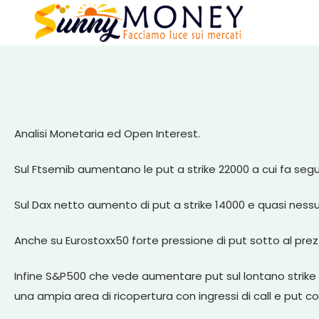
Analisi Monetaria ed Open Interest.
Sul Ftsemib aumentano le put a strike 22000 a cui fa seguit
Sul Dax netto aumento di put a strike 14000 e quasi nessun 
Anche su Eurostoxx50 forte pressione di put sotto al prezz
Infine S&P500 che vede aumentare put sul lontano strike
una ampia area di ricopertura con ingressi di call e put con 