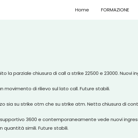
Home
FORMAZIONE
o la parziale chiusura di call a strike 22500 e 23000. Nuovi i
movimento di rilievo sul lato call. Future stabili.
o sia su strike otm che su strike atm. Netta chiusura di contr
 supportivo 3600 e contemporaneamente vede nuovi ingressi d
quantità simili. Future stabili.