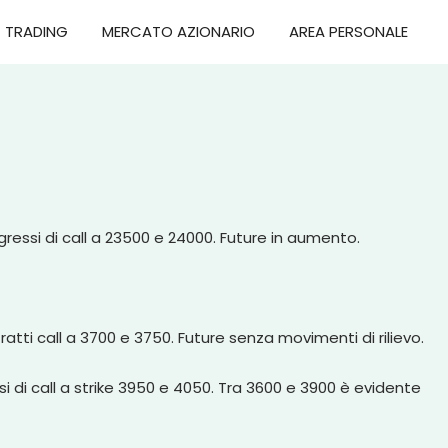
TRADING
MERCATO AZIONARIO
AREA PERSONALE
ngressi di call a 23500 e 24000. Future in aumento.
atti call a 3700 e 3750. Future senza movimenti di rilievo.
i call a strike 3950 e 4050. Tra 3600 e 3900 è evidente