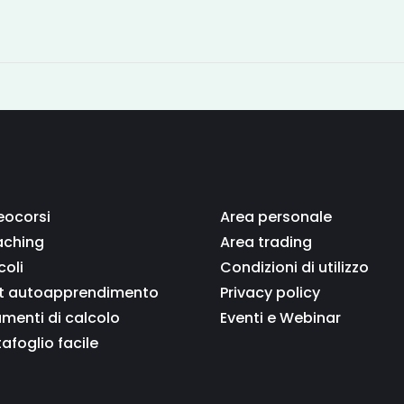
eocorsi
Area personale
ching
Area trading
coli
Condizioni di utilizzo
t autoapprendimento
Privacy policy
umenti di calcolo
Eventi e Webinar
tafoglio facile