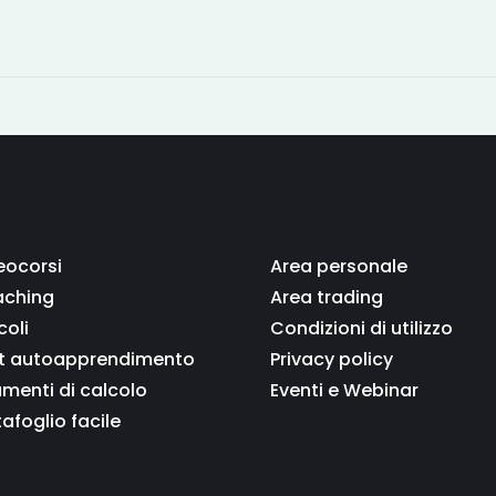
eocorsi
Area personale
ching
Area trading
coli
Condizioni di utilizzo
t autoapprendimento
Privacy policy
umenti di calcolo
Eventi e Webinar
tafoglio facile