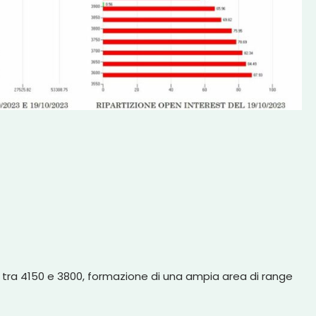
t tra 4150 e 3800, formazione di una ampia area di range