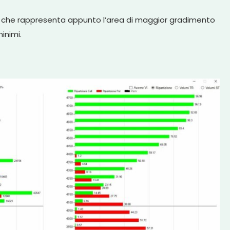
00, che rappresenta appunto l’area di maggior gradimento
inimi.