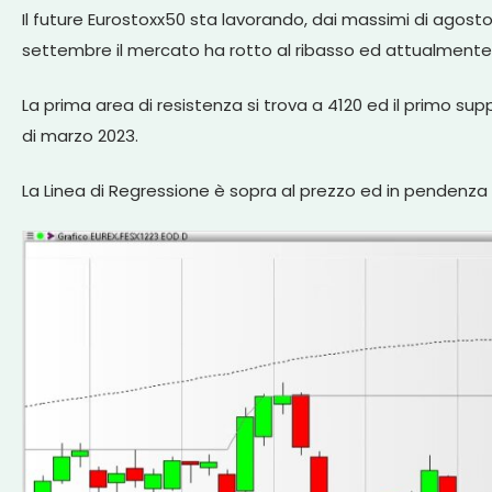
Il future Eurostoxx50 sta lavorando, dai massimi di agost
settembre il mercato ha rotto al ribasso ed attualmente s
La prima area di resistenza si trova a 4120 ed il primo s
di marzo 2023.
La Linea di Regressione è sopra al prezzo ed in pendenza