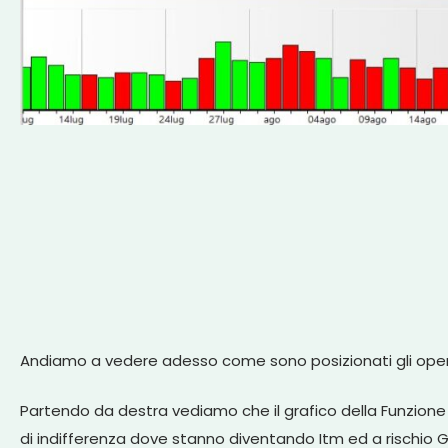
Andiamo a vedere adesso come sono posizionati gli oper
Partendo da destra vediamo che il grafico della Funzione d
di indifferenza dove stanno diventando Itm ed a rischio G