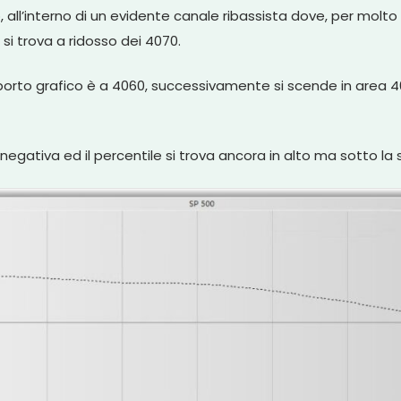
o, all’interno di un evidente canale ribassista dove, per mol
i trova a ridosso dei 4070.
upporto grafico è a 4060, successivamente si scende in area 4
 negativa ed il percentile si trova ancora in alto ma sotto 