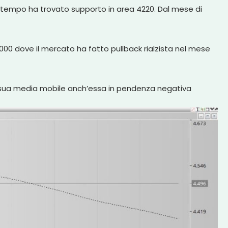
to tempo ha trovato supporto in area 4220. Dal mese di
000 dove il mercato ha fatto pullback rialzista nel mese
la sua media mobile anch’essa in pendenza negativa