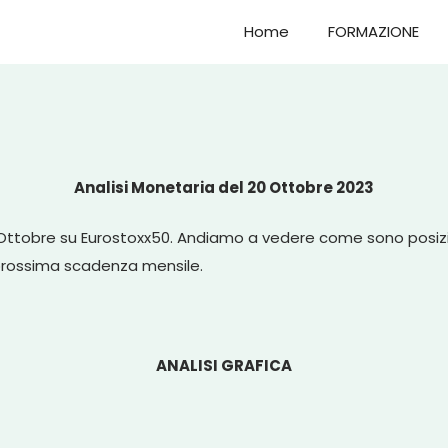
Home
FORMAZIONE
Analisi Monetaria del 20 Ottobre 2023
i di Ottobre su Eurostoxx50. Andiamo a vedere come sono posi
a prossima scadenza mensile.
ANALISI GRAFICA