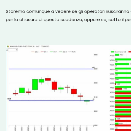
Staremo comunque a vedere se gli operatori riusciranno a 
per la chiusura di questa scadenza, oppure se, sotto il peso