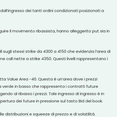
ll’ingresso dei tanti ordini condizionati posizionati a
guire il movimento ribassista, hanno alleggerito put sia in
l sugli stessi strike da 4300 a 4150 che evidenzia l’area di
e call nette a strike 4350. Questi livelli rappresentano i
detta Value Area -40. Questa è un’area dove i prezzi
a verde in basso che rappresenta i contratti future
o al ribasso i prezzi. Tale ingresso di ingresso è in
pertura dei future in pressione sul tasto Bid del book.
 distribuzioni e squeeze di prezzo e di volatilità.