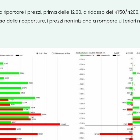
riportare i prezzi, prima delle 12,00, a ridosso dei 4150/42
 delle ricoperture, i prezzi non iniziano a rompere ulteriori m