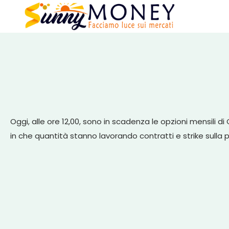
Oggi, alle ore 12,00, sono in scadenza le opzioni mensil
in che quantità stanno lavorando contratti e strike sull