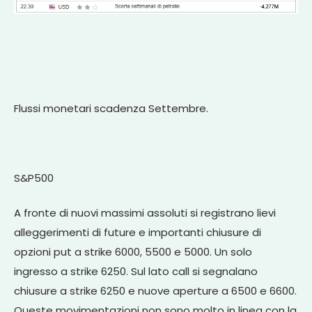
Flussi monetari scadenza Settembre.
S&P500
A fronte di nuovi massimi assoluti si registrano lievi
alleggerimenti di future e importanti chiusure di
opzioni put a strike 6000, 5500 e 5000. Un solo
ingresso a strike 6250. Sul lato call si segnalano
chiusure a strike 6250 e nuove aperture a 6500 e 6600.
Queste movimentazioni non sono molto in linea con la