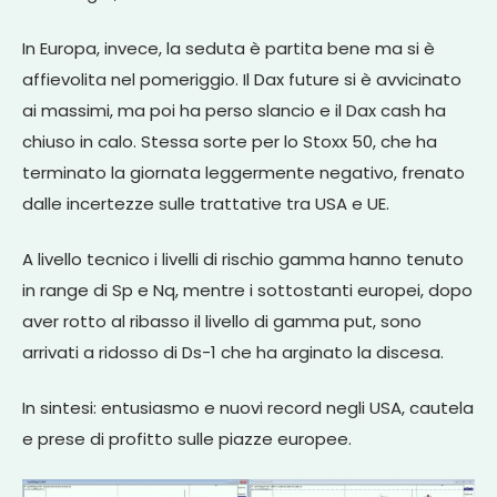
In Europa, invece, la seduta è partita bene ma si è
affievolita nel pomeriggio. Il Dax future si è avvicinato
ai massimi, ma poi ha perso slancio e il Dax cash ha
chiuso in calo. Stessa sorte per lo Stoxx 50, che ha
terminato la giornata leggermente negativo, frenato
dalle incertezze sulle trattative tra USA e UE.
A livello tecnico i livelli di rischio gamma hanno tenuto
in range di Sp e Nq, mentre i sottostanti europei, dopo
aver rotto al ribasso il livello di gamma put, sono
arrivati a ridosso di Ds-1 che ha arginato la discesa.
In sintesi: entusiasmo e nuovi record negli USA, cautela
e prese di profitto sulle piazze europee.