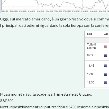
Oggi, sul mercato americano, è un giorno festivo dove si commem
I principali dati odierni riguardano la sola Europa con la confer
Flussi monetari sulla scadenza Trimestrale 20 Giugno.
S&P500
Netti riposizionamenti di put tra 5950 e 5700 insieme a riposizi