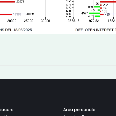
eocorsi
Area personale