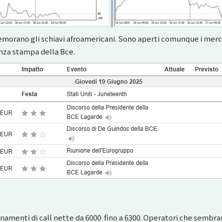
orano gli schiavi afroamericani. Sono aperti comunque i mercati
enza stampa della Bce.
onamenti di call nette da 6000 fino a 6300. Operatori che sembran