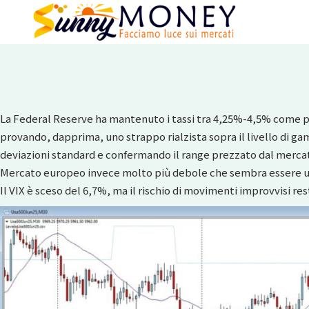
La Federal Reserve ha mantenuto i tassi tra 4,25%-4,5% come pre
provando, dapprima, uno strappo rialzista sopra il livello di g
deviazioni standard e confermando il range prezzato dal merca
Mercato europeo invece molto più debole che sembra essere usc
Il VIX è sceso del 6,7%, ma il rischio di movimenti improvvisi res