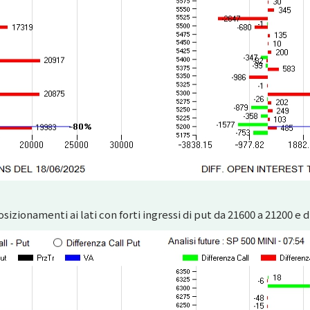
osizionamenti ai lati con forti ingressi di put da 21600 a 21200 e d