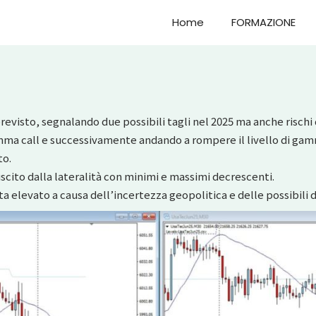
Home
FORMAZIONE
visto, segnalando due possibili tagli nel 2025 ma anche rischi 
amma call e successivamente andando a rompere il livello di gam
to.
ito dalla lateralità con minimi e massimi decrescenti.
ta elevato a causa dell’incertezza geopolitica e delle possibili d