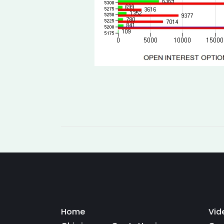
Home
Vid