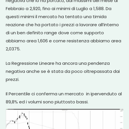
negativa che lo ha portato, dai massimi del mese di
Febbraio a 2,920, fino ai minimi di Luglio a 1,588. Da
questi minimi il mercato ha tentato una timida
reazione che ha portato i prezzi a lavorare all’interno
di un ben definito range dove come supporto
abbiamo area 1,606 e come resistenza abbiamo area
2,0375.
La Regressione Lineare ha ancora una pendenza
negativa anche se è stata da poco oltrepassata dai
prezzi.
Il Percentile ci conferma un mercato in ipervenduto al
89,8% ed i volumi sono piuttosto bassi.