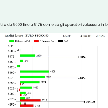
rtire da 5000 fino a 5175 come se gli operatori volessero imbr