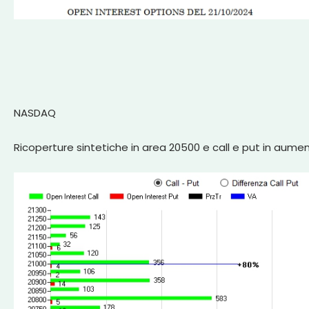
NASDAQ
Ricoperture sintetiche in area 20500 e call e put in aumento