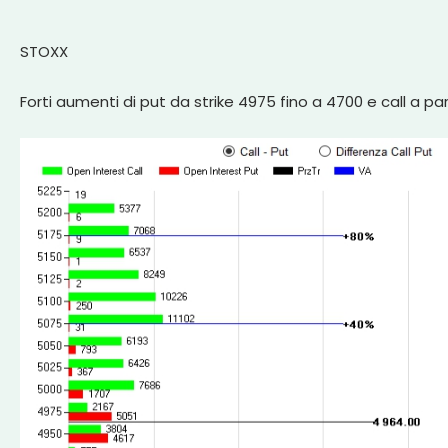
STOXX
Forti aumenti di put da strike 4975 fino a 4700 e call a pa