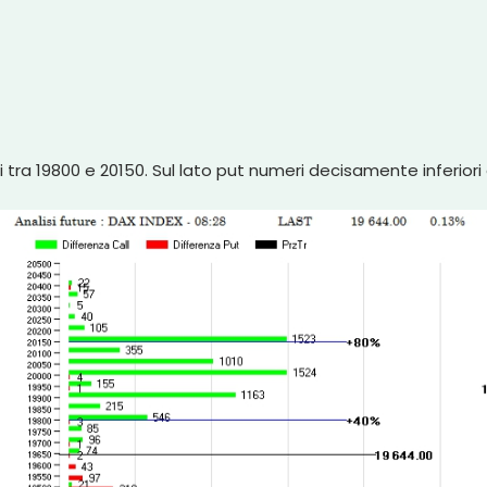
ti tra 19800 e 20150. Sul lato put numeri decisamente inferiori