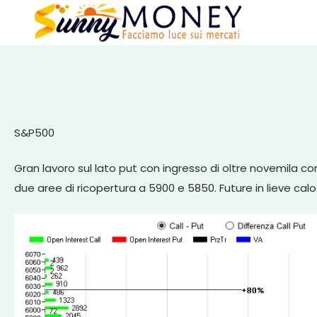
S&P500
Gran lavoro sul lato put con ingresso di oltre novemila cont
due aree di ricopertura a 5900 e 5850. Future in lieve calo