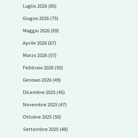
Luglio 2026
(85)
Giugno 2026
(75)
Maggio 2026
(69)
Aprile 2026
(67)
Marzo 2026
(57)
Febbraio 2026
(50)
Gennaio 2026
(49)
Dicembre 2025
(45)
Novembre 2025
(47)
Ottobre 2025
(50)
Settembre 2025
(48)