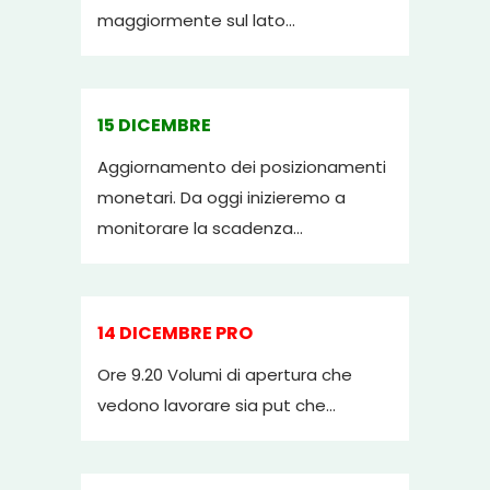
maggiormente sul lato...
15 DICEMBRE
Aggiornamento dei posizionamenti
monetari. Da oggi inizieremo a
monitorare la scadenza...
14 DICEMBRE PRO
Ore 9.20 Volumi di apertura che
vedono lavorare sia put che...